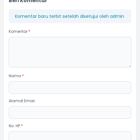
Beri Komentar
Komentar baru terbit setelah disetujui oleh admin
Komentar
*
Nama
*
Alamat Email
No. HP
*