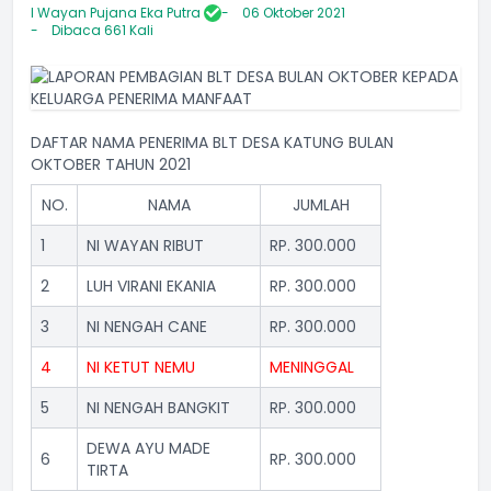
I Wayan Pujana Eka Putra
06 Oktober 2021
Dibaca 661 Kali
DAFTAR NAMA PENERIMA BLT DESA KATUNG BULAN
OKTOBER TAHUN 2021
NO.
NAMA
JUMLAH
1
NI WAYAN RIBUT
RP. 300.000
2
LUH VIRANI EKANIA
RP. 300.000
3
NI NENGAH CANE
RP. 300.000
4
NI KETUT NEMU
MENINGGAL
5
NI NENGAH BANGKIT
RP. 300.000
DEWA AYU MADE
6
RP. 300.000
TIRTA