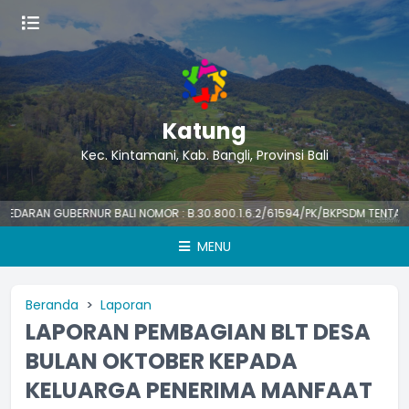
Katung
Kec. Kintamani, Kab. Bangli, Provinsi Bali
AN GUBERNUR BALI NOMOR : B.30.800.1.6.2/61594/PK/BKPSDM TENTANG HAR
MENU
Beranda
Laporan
LAPORAN PEMBAGIAN BLT DESA
BULAN OKTOBER KEPADA
KELUARGA PENERIMA MANFAAT