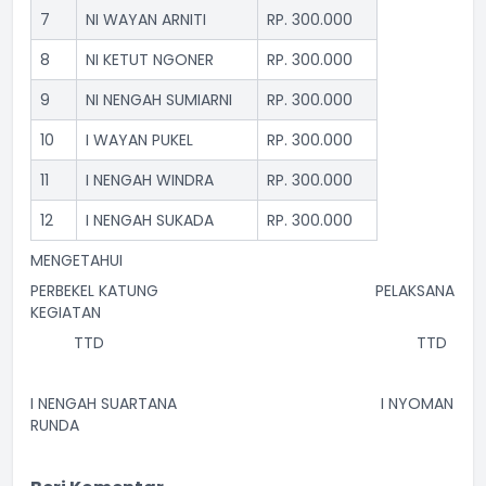
7
NI WAYAN ARNITI
RP. 300.000
8
NI KETUT NGONER
RP. 300.000
9
NI NENGAH SUMIARNI
RP. 300.000
10
I WAYAN PUKEL
RP. 300.000
11
I NENGAH WINDRA
RP. 300.000
12
I NENGAH SUKADA
RP. 300.000
MENGETAHUI
PERBEKEL KATUNG PELAKSANA
KEGIATAN
TTD TTD
I NENGAH SUARTANA I NYOMAN
RUNDA