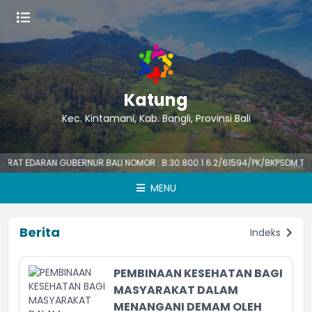
Katung
Kec. Kintamani, Kab. Bangli, Provinsi Bali
DARAN GUBERNUR BALI NOMOR : B.30.800.1.6.2/61594/PK/BKPSDM TENTANG 
MENU
Berita
Indeks
PEMBINAAN KESEHATAN BAGI
MASYARAKAT DALAM
MENANGANI DEMAM OLEH