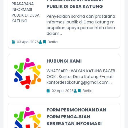
PUBLIK DI DESA KATUNG
Penyediaan sarana dan prasarana
informasi publik di Desa Katung m
erupakan upaya pemerintah desa
dalam...
03 April 2026
Berita
HUBUNGI KAMI
WHATSAPP : WAYAN KATUNG FACEB
OOK : Kantor Desa Katung E-mail :
kantordesakatung@gmail.com ...
02 April 2026
Berita
FORM PERMOHONAN DAN
FORM PENGAJUAN
KEBERATAN INFORMASI