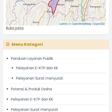
Leaflet
|
© OpenStreetMap
|
OpenSID
Buka peta
Menu Kategori
Panduan Layanan Publik
Pelayanan E-KTP dan KK
Pelayanan Surat menyurat
Potensi & Produk Usaha
Pelayanan E-KTP dan KK
Pelayanan Surat menyurat