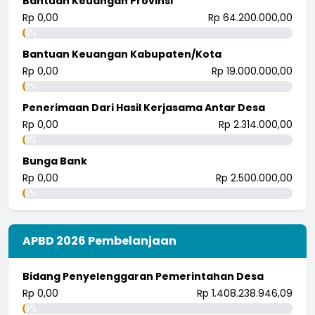
Bantuan Keuangan Provinsi
Rp 0,00
Rp 64.200.000,00
0%
Bantuan Keuangan Kabupaten/Kota
Rp 0,00
Rp 19.000.000,00
0%
Penerimaan Dari Hasil Kerjasama Antar Desa
Rp 0,00
Rp 2.314.000,00
0%
Bunga Bank
Rp 0,00
Rp 2.500.000,00
0%
APBD 2026 Pembelanjaan
Bidang Penyelenggaran Pemerintahan Desa
Rp 0,00
Rp 1.408.238.946,09
0%