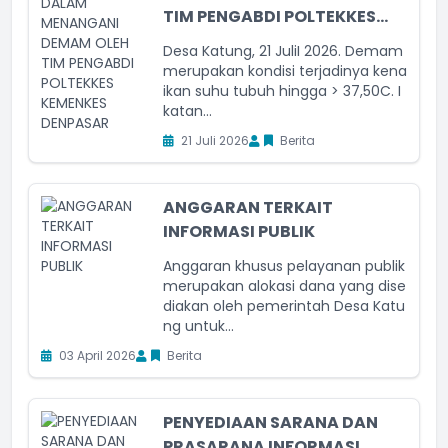
TIM PENGABDI POLTEKKES...
Desa Katung, 21 JuliI 2026. Demam
merupakan kondisi terjadinya kena
ikan suhu tubuh hingga > 37,50C. I
katan...
21 Juli 2026
Berita
ANGGARAN TERKAIT
INFORMASI PUBLIK
Anggaran khusus pelayanan publik
merupakan alokasi dana yang dise
diakan oleh pemerintah Desa Katu
ng untuk...
03 April 2026
Berita
PENYEDIAAN SARANA DAN
PRASARANA INFORMASI