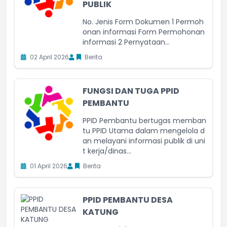
PUBLIK
No. Jenis Form Dokumen 1 Permoh
onan informasi Form Permohonan
informasi 2 Pernyataan...
02 April 2026
Berita
FUNGSI DAN TUGA PPID
PEMBANTU
PPID Pembantu bertugas memban
tu PPID Utama dalam mengelola d
an melayani informasi publik di uni
t kerja/dinas...
01 April 2026
Berita
PPID PEMBANTU DESA
KATUNG