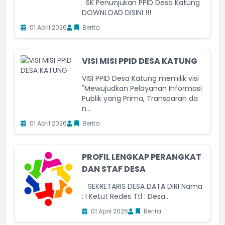
SK Penunjukan PPID Desa Katung
DOWNLOAD DISINI !!!
01 April 2026
Berita
VISI MISI PPID DESA KATUNG
VISI PPID Desa Katung memilik visi
"Mewujudkan Pelayanan Informasi
Publik yang Prima, Transparan da
n...
01 April 2026
Berita
PROFIL LENGKAP PERANGKAT
DAN STAF DESA
SEKRETARIS DESA DATA DIRI Nama
: I Ketut Redes Ttl : Desa...
01 April 2026
Berita