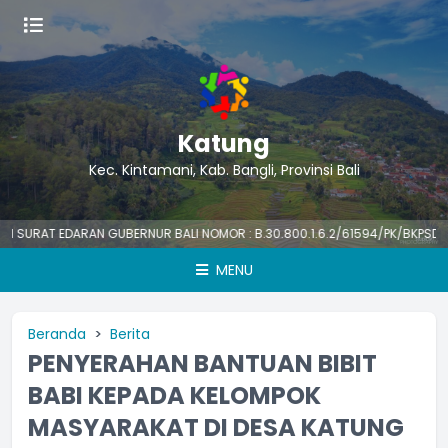
Katung
Kec. Kintamani, Kab. Bangli, Provinsi Bali
RAT EDARAN GUBERNUR BALI NOMOR : B.30.800.1.6.2/61594/PK/BKPSDM TENT
MENU
Beranda
Berita
PENYERAHAN BANTUAN BIBIT
BABI KEPADA KELOMPOK
MASYARAKAT DI DESA KATUNG