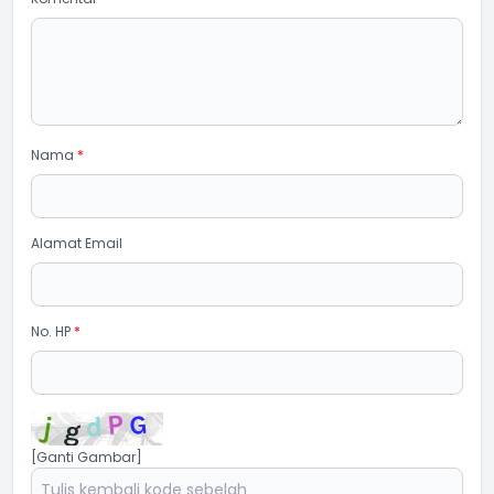
Nama
*
Alamat Email
No. HP
*
[Ganti Gambar]