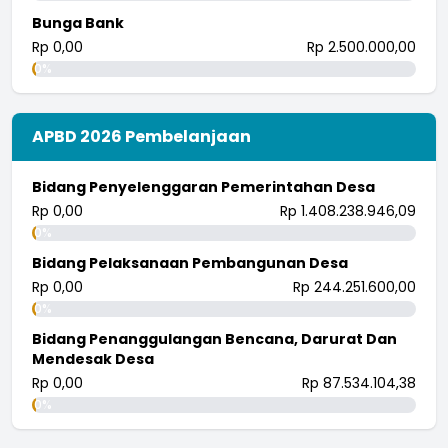
Bunga Bank
Rp 0,00
Rp 2.500.000,00
0%
APBD 2026 Pembelanjaan
Bidang Penyelenggaran Pemerintahan Desa
Rp 0,00
Rp 1.408.238.946,09
0%
Bidang Pelaksanaan Pembangunan Desa
Rp 0,00
Rp 244.251.600,00
0%
Bidang Penanggulangan Bencana, Darurat Dan
Mendesak Desa
Rp 0,00
Rp 87.534.104,38
0%