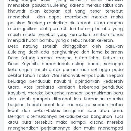
mendekati pasukan Buleleng. Karena merasa takut dan
khawatir akan kobaran api yang besar tersebut
mendekat dan dapat membakar mereka maka
pasukan Buleleng melarikan diri kearah utara dengan
meninggalkan alat pemikul dari batang bambu yang
masih muda tersebut yang kemudian tumbuh tunas
menjadi hutan bambu yang disebut hutan kekeran.
Desa Katung setelah ditinggalkan oleh pasukan
Buleleng tidak ada penghuninya dan lama-kelaman
Desa Katung kembali menjadi hutan lebat. Ketika itu
Desa Kayubihi berpenduduk cukup padat, sehingga
kekurangan tanah untuk permukiman sehingga pada
sekitar tahun 1 caka 1789 sebanyak empat puluh kepala
keluarga penduduk Kayubihi dipindahkan kedaerah
utara. Atas prakarsa kerelaan beberapa penduduk
Kayubihi, mereka berusaha mencari permukiman baru
dan tanah garapan ditempat lain. Kemudian mereka
berjalan kearah barat laut menuju ke sebuah hutan
lebat dan bekas-bekas bangunan suci atau pura.
Dengan ditemukannya bekaas-bekas bangunan suci
atau pura tersebut maka sampai disana mereka
menghentikan perjalanannya dan mulai menempati