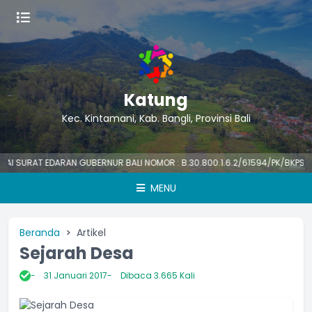
Katung
Kec. Kintamani, Kab. Bangli, Provinsi Bali
AT EDARAN GUBERNUR BALI NOMOR : B.30.800.1.6.2/61594/PK/BKPSDM TENTA
MENU
Beranda
Artikel
Sejarah Desa
31 Januari 2017
Dibaca 3.665 Kali