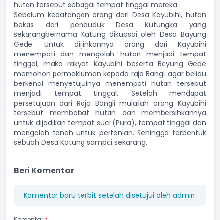
hutan tersebut sebagai tempat tinggal mereka.
Sebelum kedatangan orang dari Desa Kayubihi, hutan
bekas dari penduduk Desa Kutungka yang
sekarangbernama Katung dikuasai oleh Desa Bayung
Gede. Untuk diijinkannya orang dari Kayubihi
menempati dan mengolah hutan menjadi tempat
tinggal, maka rakyat Kayubihi beserta Bayung Gede
memohon permakluman kepada raja Bangli agar beliau
berkenal menyetujuinya menempati hutan tersebut
menjadi tempat tinggal. Setelah mendapat
persetujuan dari Raja Bangli mulailah orang Kayubihi
tersebut membabat hutan dan membersihkannya
untuk dijadikan tempat suci (Pura), tempat tinggal dan
mengolah tanah untuk pertanian. Sehingga terbentuk
sebuah Desa Katung sampai sekarang.
Beri Komentar
Komentar baru terbit setelah disetujui oleh admin
Komentar
*