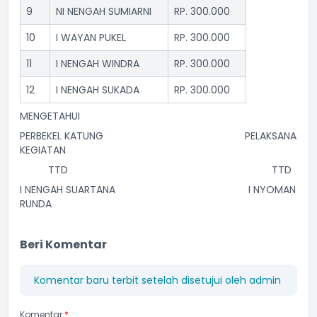
9
NI NENGAH SUMIARNI
RP. 300.000
10
I WAYAN PUKEL
RP. 300.000
11
I NENGAH WINDRA
RP. 300.000
12
I NENGAH SUKADA
RP. 300.000
MENGETAHUI
PERBEKEL KATUNG PELAKSANA
KEGIATAN
TTD TTD
I NENGAH SUARTANA I NYOMAN
RUNDA
Beri Komentar
Komentar baru terbit setelah disetujui oleh admin
Komentar
*