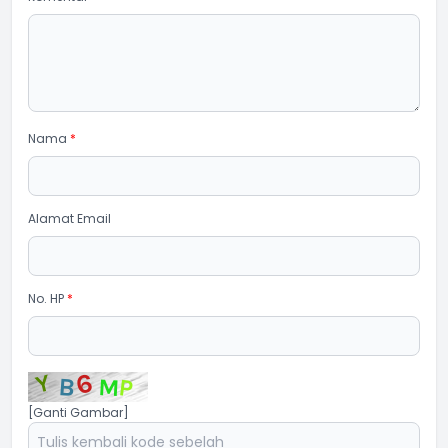
Nama
*
Alamat Email
No. HP
*
[Ganti Gambar]