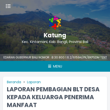
Katung
Kec. Kintamani, Kab. Bangli, Provinsi Bali
RAN GUBERNUR BALI NOMOR : B.30.800.1.6.2/61594/PK/BKPSDM TENTANG HAR
MENU
Beranda
Laporan
LAPORAN PEMBAGIAN BLT DESA
KEPADA KELUARGA PENERIMA
MANFAAT