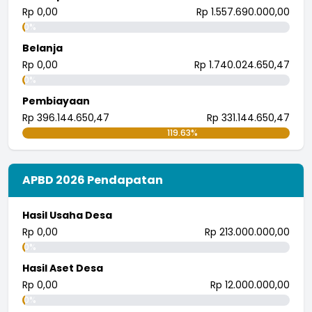
...
selengkapnya
Rp 0,00
Rp 1.557.690.000,00
i wayan pujana eka putra
0%
25 Juli 2018 09:30:04
Belanja
Rp 0,00
Rp 1.740.024.650,47
0%
Pembiayaan
Rp 396.144.650,47
Rp 331.144.650,47
119.63%
APBD 2026 Pendapatan
Hasil Usaha Desa
Rp 0,00
Rp 213.000.000,00
0%
Hasil Aset Desa
Rp 0,00
Rp 12.000.000,00
0%