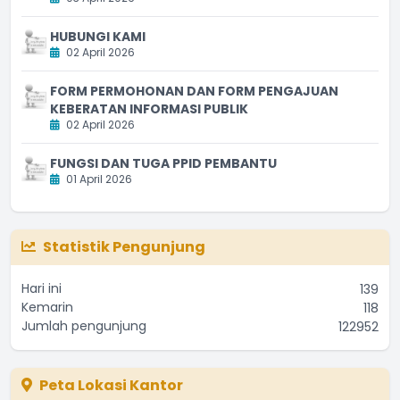
HUBUNGI KAMI
02 April 2026
FORM PERMOHONAN DAN FORM PENGAJUAN
KEBERATAN INFORMASI PUBLIK
02 April 2026
FUNGSI DAN TUGA PPID PEMBANTU
01 April 2026
Statistik Pengunjung
Hari ini
139
Kemarin
118
Jumlah pengunjung
122952
Peta Lokasi Kantor