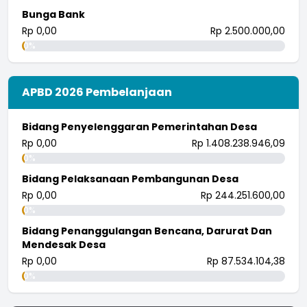
Bunga Bank
Rp 0,00
Rp 2.500.000,00
0%
APBD 2026 Pembelanjaan
Bidang Penyelenggaran Pemerintahan Desa
Rp 0,00
Rp 1.408.238.946,09
0%
Bidang Pelaksanaan Pembangunan Desa
Rp 0,00
Rp 244.251.600,00
0%
Bidang Penanggulangan Bencana, Darurat Dan
Mendesak Desa
Rp 0,00
Rp 87.534.104,38
0%