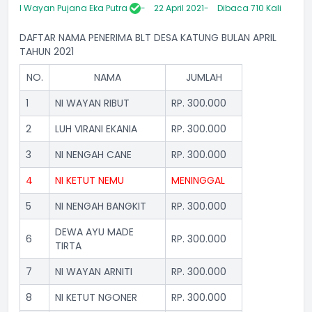
I Wayan Pujana Eka Putra
22 April 2021
Dibaca 710 Kali
DAFTAR NAMA PENERIMA BLT DESA KATUNG BULAN APRIL
TAHUN 2021
NO.
NAMA
JUMLAH
1
NI WAYAN RIBUT
RP. 300.000
2
LUH VIRANI EKANIA
RP. 300.000
3
NI NENGAH CANE
RP. 300.000
4
NI KETUT NEMU
MENINGGAL
5
NI NENGAH BANGKIT
RP. 300.000
DEWA AYU MADE
6
RP. 300.000
TIRTA
7
NI WAYAN ARNITI
RP. 300.000
8
NI KETUT NGONER
RP. 300.000