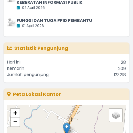
KEBERATAN INFORMASI PUBLIK
02 April 2026
FUNGSI DAN TUGA PPID PEMBANTU
01 April 2026
Statistik Pengunjung
Hari ini
28
Kemarin
209
Jumlah pengunjung
123218
Peta Lokasi Kantor
+
−