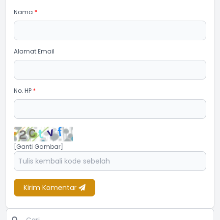
Nama
*
Alamat Email
No. HP
*
[Ganti Gambar]
Kirim Komentar