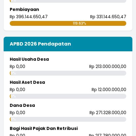
0%
Pembiayaan
Rp 396.144.650,47
Rp 331.144.650,47
119.63%
APBD 2026 Pendapatan
Hasil Usaha Desa
Rp 0,00
Rp 213.000.000,00
0%
Hasil Aset Desa
Rp 0,00
Rp 12.000.000,00
0%
Dana Desa
Rp 0,00
Rp 271.328.000,00
0%
Bagi Hasil Pajak Dan Retribusi
Rp 0,00
Rp 217.780.000,00