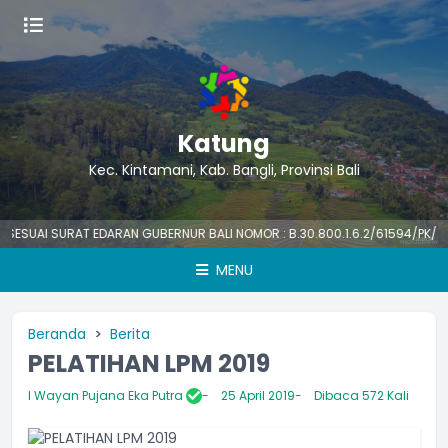
Katung
Kec. Kintamani, Kab. Bangli, Provinsi Bali
AI SURAT EDARAN GUBERNUR BALI NOMOR : B.30.800.1.6.2/61594/PK/BKPSD
MENU
Beranda
Berita
PELATIHAN LPM 2019
I Wayan Pujana Eka Putra
25 April 2019
Dibaca 572 Kali