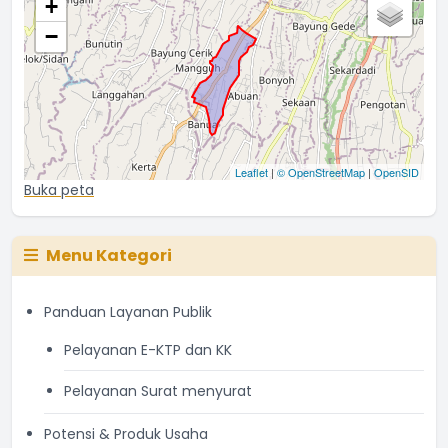
+
−
Leaflet
|
© OpenStreetMap
|
OpenSID
Buka peta
Menu Kategori
Panduan Layanan Publik
Pelayanan E-KTP dan KK
Pelayanan Surat menyurat
Potensi & Produk Usaha