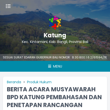
Katung
Kec. Kintamani, Kab. Bangli, Provinsi Bali
UAI SURAT EDARAN GUBERNUR BALI NOMOR : B.30.800.1.6.2/61594/PK/BKPSD
MENU
Beranda
Produk Hukum
BERITA ACARA MUSYAWARAH
BPD KATUNG PEMBAHASAN DAN
PENETAPAN RANCANGAN