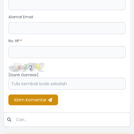
Alamat Email
No. HP
*
[Ganti Gambar]
Kirim Komentar