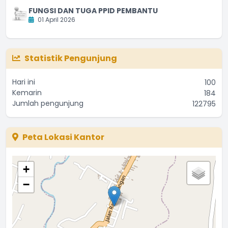
FUNGSI DAN TUGA PPID PEMBANTU
01 April 2026
Statistik Pengunjung
Hari ini
100
Kemarin
184
Jumlah pengunjung
122795
Peta Lokasi Kantor
+
−