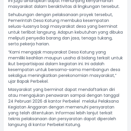
ini juga diharapkan dapat menunjang kenyamanan
masyarakat dalam beraktivitas di lingkungan tersebut.
Sehubungan dengan pelaksanaan proyek tersebut,
Pemerintah Desa Katung membuka kesempatan
seluas-luasnya bagi masyarakat desa yang berminat
untuk terlibat langsung. Adapun kebutuhan yang dibuka
meliputi penyedia barang dan jasa, tenaga tukang,
serta pekerja harian.
“Kami mengajak masyarakat Desa Katung yang
memiliki keahlian maupun usaha di bidang terkait untuk
ikut berpartisipasi dalam kegiatan ini. Ini adalah
kesempatan untuk bersama-sama membangun desa
sekaligus meningkatkan perekonomian masyarakat,”
ujar Bapak Perbekel.
Masyarakat yang berminat dapat mendaftarkan diri
atau mengajukan penawaran sampai dengan tanggal
24 Pebruari 2026 di kantor Perbekel melalui Pelaksana
Kegiatan Anggaran dengan memenuhi persyaratan
yang telah ditentukan. Informasi lebih lanjut terkait
teknis pelaksanaan dan persyaratan dapat diperoleh
langsung di kantor Perbekel Katung.