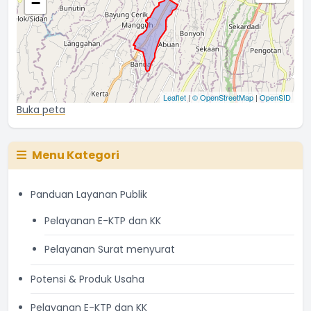
−
Leaflet
|
© OpenStreetMap
|
OpenSID
Buka peta
Menu Kategori
Panduan Layanan Publik
Pelayanan E-KTP dan KK
Pelayanan Surat menyurat
Potensi & Produk Usaha
Pelayanan E-KTP dan KK