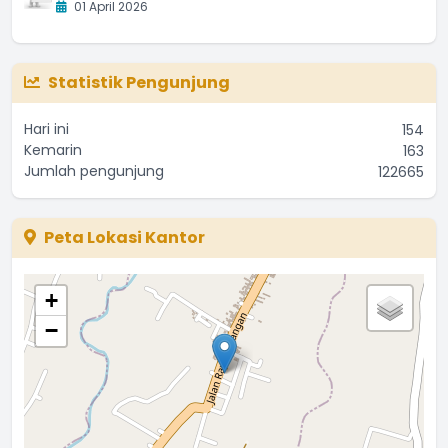
01 April 2026
Statistik Pengunjung
Hari ini
154
Kemarin
163
Jumlah pengunjung
122665
Peta Lokasi Kantor
+
−