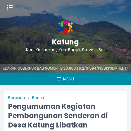
Katung
Kec. Kintamani, Kab. Bangli, Provinsi Bali
AN GUBERNUR BALI NOMOR : B.30.800.1.6.2/61594/PK/BKPSDM TENTANG HARI
MENU
Beranda
Berita
Pengumuman Kegiatan
Pembangunan Senderan di
Desa Katung Libatkan