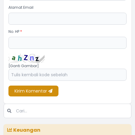
Alamat Email
No. HP
*
[Ganti Gambar]
Kirim Komentar
Keuangan