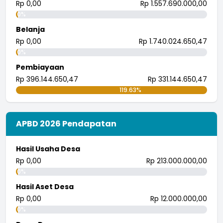
Rp 0,00
Rp 1.557.690.000,00
...
selengkapnya
0%
i wayan pujana eka putra
Belanja
25 Juli 2018 09:30:04
Rp 0,00
Rp 1.740.024.650,47
0%
Pembiayaan
Rp 396.144.650,47
Rp 331.144.650,47
119.63%
APBD 2026 Pendapatan
Hasil Usaha Desa
Rp 0,00
Rp 213.000.000,00
0%
Hasil Aset Desa
Rp 0,00
Rp 12.000.000,00
0%