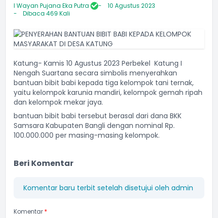
I Wayan Pujana Eka Putra
10 Agustus 2023
Dibaca 469 Kali
Katung- Kamis 10 Agustus 2023 Perbekel Katung I
Nengah Suartana secara simbolis menyerahkan
bantuan bibit babi kepada tiga kelompok tani ternak,
yaitu kelompok karunia mandiri, kelompok gemah ripah
dan kelompok mekar jaya.
bantuan bibit babi tersebut berasal dari dana BKK
Samsara Kabupaten Bangli dengan nominal Rp.
100.000.000 per masing-masing kelompok.
Beri Komentar
Komentar baru terbit setelah disetujui oleh admin
Komentar
*