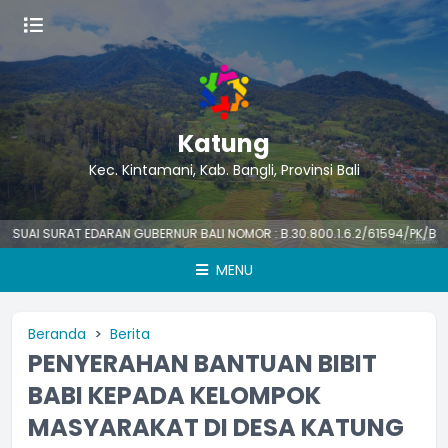
Katung
Kec. Kintamani, Kab. Bangli, Provinsi Bali
I SURAT EDARAN GUBERNUR BALI NOMOR : B.30.800.1.6.2/61594/PK/BKPSDM
MENU
Beranda
Berita
PENYERAHAN BANTUAN BIBIT
BABI KEPADA KELOMPOK
MASYARAKAT DI DESA KATUNG