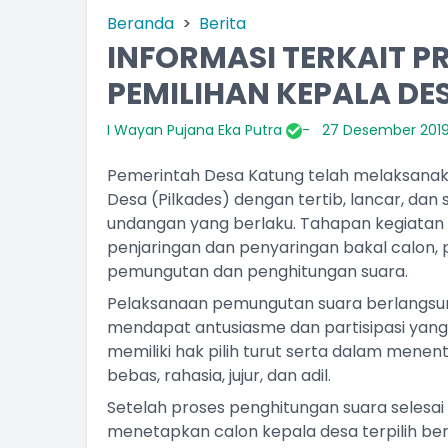
Beranda
Berita
INFORMASI TERKAIT P
PEMILIHAN KEPALA DE
I Wayan Pujana Eka Putra
27 Desember 201
Pemerintah Desa Katung telah melaksanaka
Desa (Pilkades) dengan tertib, lancar, da
undangan yang berlaku. Tahapan kegiatan d
penjaringan dan penyaringan bakal calon,
pemungutan dan penghitungan suara.
Pelaksanaan pemungutan suara berlangsung
mendapat antusiasme dan partisipasi yang
memiliki hak pilih turut serta dalam men
bebas, rahasia, jujur, dan adil.
Setelah proses penghitungan suara selesai 
menetapkan calon kepala desa terpilih be