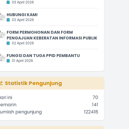
03 April 2026
HUBUNGI KAMI
02 April 2026
FORM PERMOHONAN DAN FORM
PENGAJUAN KEBERATAN INFORMASI PUBLIK
02 April 2026
FUNGSI DAN TUGA PPID PEMBANTU
01 April 2026
Statistik Pengunjung
ari ini
70
Kemarin
141
Jumlah pengunjung
122418