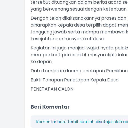
tersebut dituangkan dalam berita acara s
yang berwenang sesuai dengan ketentuan 
Dengan telah dilaksanakannya proses dan
diharapkan kepala desa terpilih dapat m
tanggung jawab serta mampu membawa ke
kesejahteraan masyarakat desa.
Kegiatan ini juga menjadi wujud nyata pela
memperkuat peran aktif masyarakat dal
ke depan.
Data Lampiran daam penetapan Pemilihan Ke
Bukti Tahapan Penetapan Kepala Desa
PENETAPAN CALON
Beri Komentar
Komentar baru terbit setelah disetujui oleh a