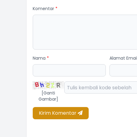
Komentar
*
Nama
*
Alamat Emai
[Ganti
Gambar]
Kirim Komentar