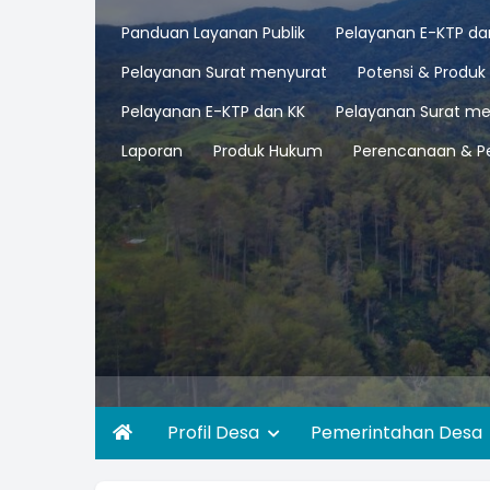
Panduan Layanan Publik
Pelayanan E-KTP da
Pelayanan Surat menyurat
Potensi & Produk
Pelayanan E-KTP dan KK
Pelayanan Surat me
Laporan
Produk Hukum
Perencanaan & P
Profil Desa
Pemerintahan Desa