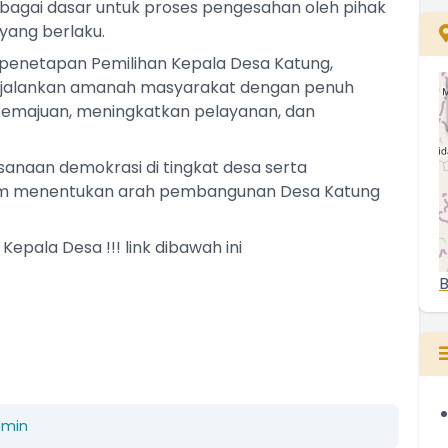
ebagai dasar untuk proses pengesahan oleh pihak
yang berlaku.
 penetapan Pemilihan Kepala Desa Katung,
enjalankan amanah masyarakat dengan penuh
majuan, meningkatkan pelayanan, dan
ksanaan demokrasi di tingkat desa serta
am menentukan arah pembangunan Desa Katung
pala Desa !!! link dibawah ini
B
dmin