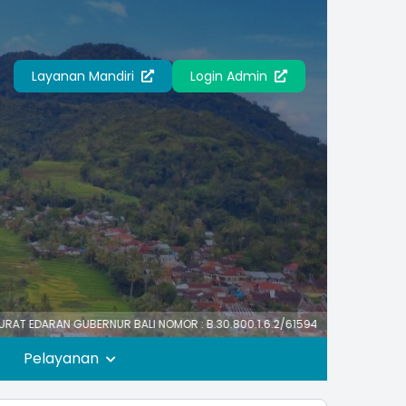
Layanan Mandiri
Login Admin
GUBERNUR BALI NOMOR : B.30.800.1.6.2/61594/PK/BKPSDM TENTANG HARI LI
Pelayanan