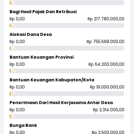
0%
Bagi Hasil Pajak Dan Retribusi
Rp 0,00
Rp 217.780.000,00
0%
Alokasi Dana Desa
Rp 0,00
Rp 755.568.000,00
0%
Bantuan Keuangan Provinsi
Rp 0,00
Rp 64.200.000,00
0%
Bantuan Keuangan Kabupaten/Kota
Rp 0,00
Rp 19.000.000,00
0%
Penerimaan Dari Hasil Kerjasama Antar Desa
Rp 0,00
Rp 2.314.000,00
0%
Bunga Bank
Rp 0,00
Rp 2.500.000,00