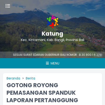
Katung
Kec. Kintamani, Kab. Bangli, Provinsi Bali
SESUAI SURAT EDARAN GUBERNUR BALI NOMOR : B.30.800.1.6.2/61594/P
MENU
Beranda
Berita
GOTONG ROYONG
PEMASANGAN SPANDUK
LAPORAN PERTANGGUNG