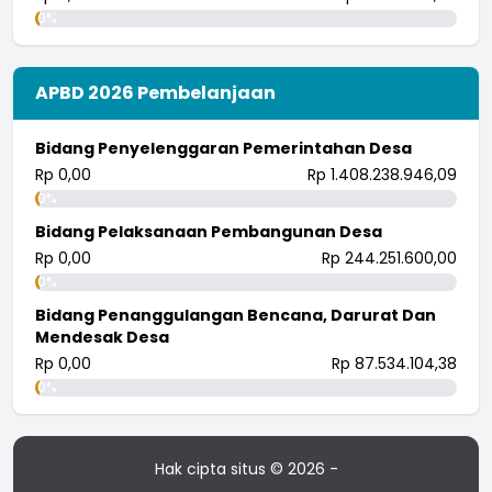
0%
APBD 2026 Pembelanjaan
Bidang Penyelenggaran Pemerintahan Desa
Rp 0,00
Rp 1.408.238.946,09
0%
Bidang Pelaksanaan Pembangunan Desa
Rp 0,00
Rp 244.251.600,00
0%
Bidang Penanggulangan Bencana, Darurat Dan
Mendesak Desa
Rp 0,00
Rp 87.534.104,38
0%
Hak cipta situs © 2026 -