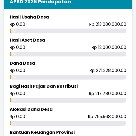
APBD 2026 Pendapatan
Hasil Usaha Desa
Rp 0,00
Rp 213.000.000,00
0%
Hasil Aset Desa
Rp 0,00
Rp 12.000.000,00
0%
Dana Desa
Rp 0,00
Rp 271.328.000,00
0%
Bagi Hasil Pajak Dan Retribusi
Rp 0,00
Rp 217.780.000,00
0%
Alokasi Dana Desa
Rp 0,00
Rp 755.568.000,00
0%
Bantuan Keuangan Provinsi