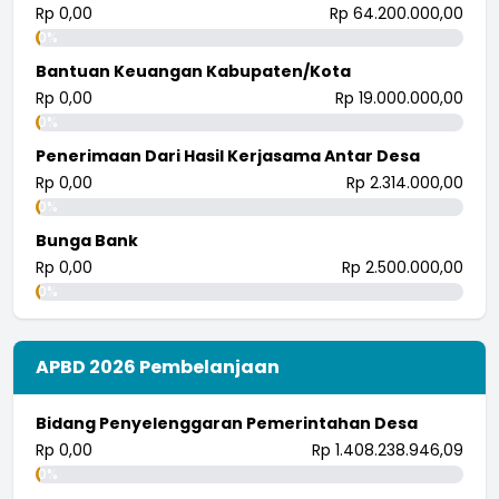
Rp 0,00
Rp 64.200.000,00
0%
Bantuan Keuangan Kabupaten/Kota
Rp 0,00
Rp 19.000.000,00
0%
Penerimaan Dari Hasil Kerjasama Antar Desa
Rp 0,00
Rp 2.314.000,00
0%
Bunga Bank
Rp 0,00
Rp 2.500.000,00
0%
APBD 2026 Pembelanjaan
Bidang Penyelenggaran Pemerintahan Desa
Rp 0,00
Rp 1.408.238.946,09
0%