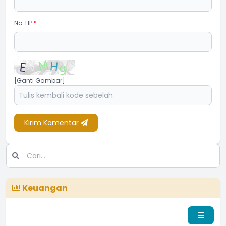
No. HP
*
[Ganti Gambar]
Kirim Komentar
Keuangan