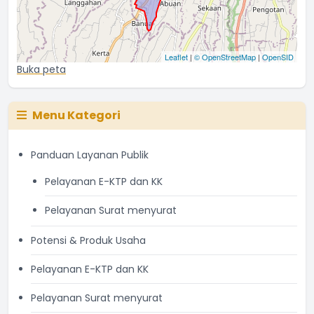
Leaflet
|
© OpenStreetMap
|
OpenSID
Buka peta
Menu Kategori
Panduan Layanan Publik
Pelayanan E-KTP dan KK
Pelayanan Surat menyurat
Potensi & Produk Usaha
Pelayanan E-KTP dan KK
Pelayanan Surat menyurat