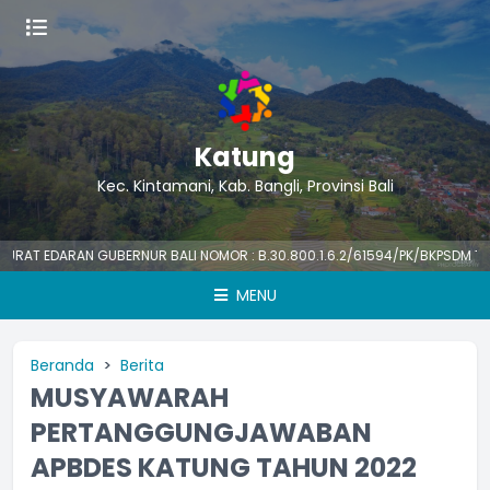
Katung
Kec. Kintamani, Kab. Bangli, Provinsi Bali
DARAN GUBERNUR BALI NOMOR : B.30.800.1.6.2/61594/PK/BKPSDM TENTANG 
MENU
Beranda
Berita
MUSYAWARAH
PERTANGGUNGJAWABAN
APBDES KATUNG TAHUN 2022