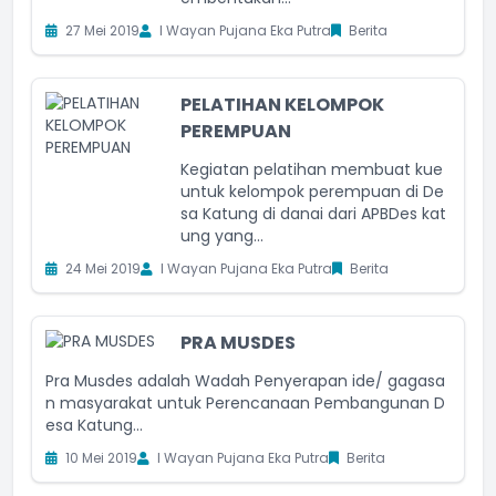
27 Mei 2019
I Wayan Pujana Eka Putra
Berita
PELATIHAN KELOMPOK
PEREMPUAN
Kegiatan pelatihan membuat kue
untuk kelompok perempuan di De
sa Katung di danai dari APBDes kat
ung yang...
24 Mei 2019
I Wayan Pujana Eka Putra
Berita
PRA MUSDES
Pra Musdes adalah Wadah Penyerapan ide/ gagasa
n masyarakat untuk Perencanaan Pembangunan D
esa Katung...
10 Mei 2019
I Wayan Pujana Eka Putra
Berita