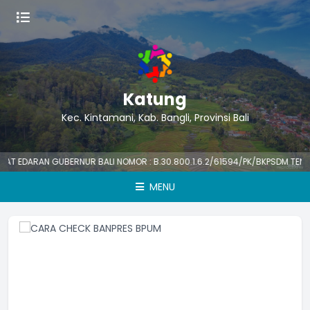
Katung
Kec. Kintamani, Kab. Bangli, Provinsi Bali
ARAN GUBERNUR BALI NOMOR : B.30.800.1.6.2/61594/PK/BKPSDM TENTANG H
MENU