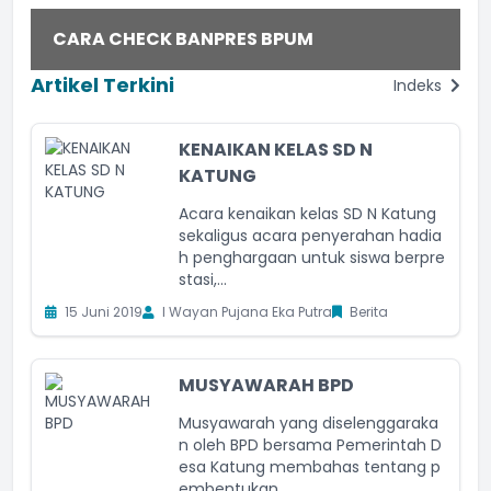
CARA CHECK BANPRES BPUM
Artikel Terkini
Indeks
KENAIKAN KELAS SD N
KATUNG
Acara kenaikan kelas SD N Katung
sekaligus acara penyerahan hadia
h penghargaan untuk siswa berpre
stasi,...
15 Juni 2019
I Wayan Pujana Eka Putra
Berita
MUSYAWARAH BPD
Musyawarah yang diselenggaraka
n oleh BPD bersama Pemerintah D
esa Katung membahas tentang p
embentukan...