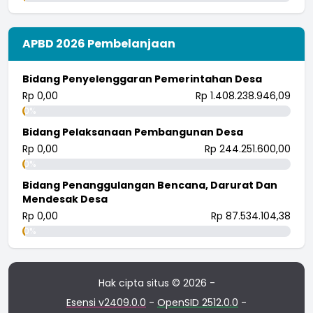
APBD 2026 Pembelanjaan
Bidang Penyelenggaran Pemerintahan Desa
Rp 0,00
Rp 1.408.238.946,09
0%
Bidang Pelaksanaan Pembangunan Desa
Rp 0,00
Rp 244.251.600,00
0%
Bidang Penanggulangan Bencana, Darurat Dan
Mendesak Desa
Rp 0,00
Rp 87.534.104,38
0%
Hak cipta situs © 2026 -
Esensi v2409.0.0
-
OpenSID 2512.0.0
-