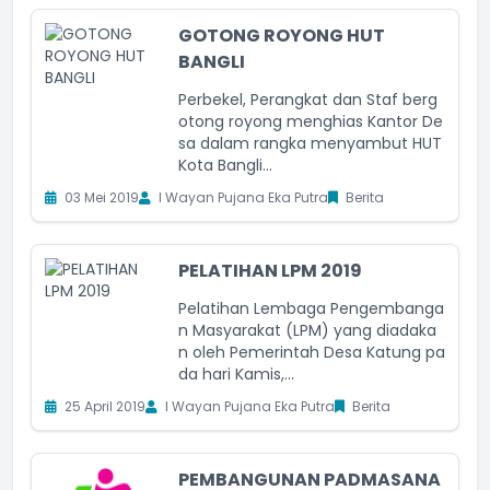
GOTONG ROYONG HUT
BANGLI
Perbekel, Perangkat dan Staf berg
otong royong menghias Kantor De
sa dalam rangka menyambut HUT
Kota Bangli...
03 Mei 2019
I Wayan Pujana Eka Putra
Berita
PELATIHAN LPM 2019
Pelatihan Lembaga Pengembanga
n Masyarakat (LPM) yang diadaka
n oleh Pemerintah Desa Katung pa
da hari Kamis,...
25 April 2019
I Wayan Pujana Eka Putra
Berita
PEMBANGUNAN PADMASANA