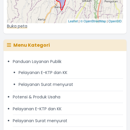
Leaflet
|
© OpenStreetMap
|
OpenSID
Buka peta
Menu Kategori
Panduan Layanan Publik
Pelayanan E-KTP dan KK
Pelayanan Surat menyurat
Potensi & Produk Usaha
Pelayanan E-KTP dan KK
Pelayanan Surat menyurat