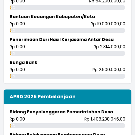
Rp 0,00
Rp 64.200.000,00
0%
Bantuan Keuangan Kabupaten/Kota
Rp 0,00
Rp 19.000.000,00
0%
Penerimaan Dari Hasil Kerjasama Antar Desa
Rp 0,00
Rp 2.314.000,00
0%
Bunga Bank
Rp 0,00
Rp 2.500.000,00
0%
APBD 2026 Pembelanjaan
Bidang Penyelenggaran Pemerintahan Desa
Rp 0,00
Rp 1.408.238.946,09
0%
Bidang Pelaksanaan Pembangunan Desa