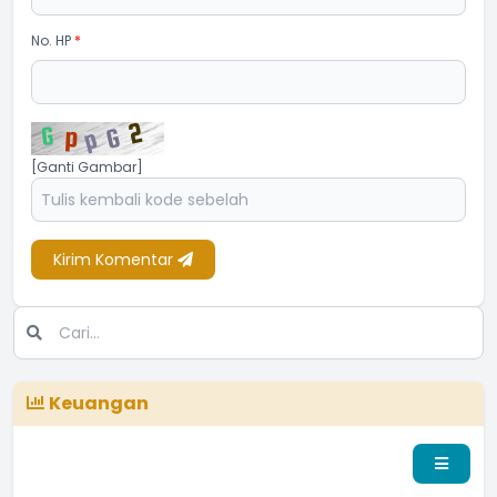
No. HP
*
[Ganti Gambar]
Kirim Komentar
Keuangan