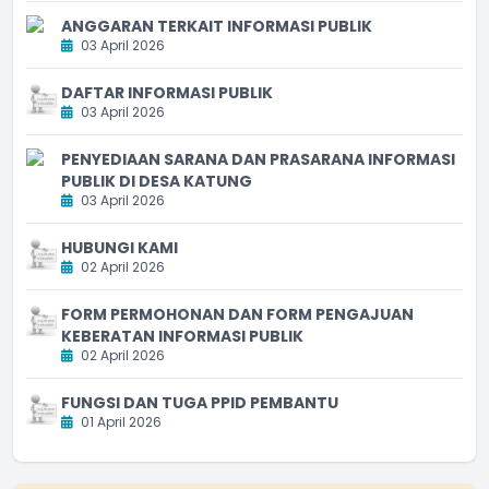
ANGGARAN TERKAIT INFORMASI PUBLIK
03 April 2026
DAFTAR INFORMASI PUBLIK
03 April 2026
PENYEDIAAN SARANA DAN PRASARANA INFORMASI
PUBLIK DI DESA KATUNG
03 April 2026
HUBUNGI KAMI
02 April 2026
FORM PERMOHONAN DAN FORM PENGAJUAN
KEBERATAN INFORMASI PUBLIK
02 April 2026
FUNGSI DAN TUGA PPID PEMBANTU
01 April 2026