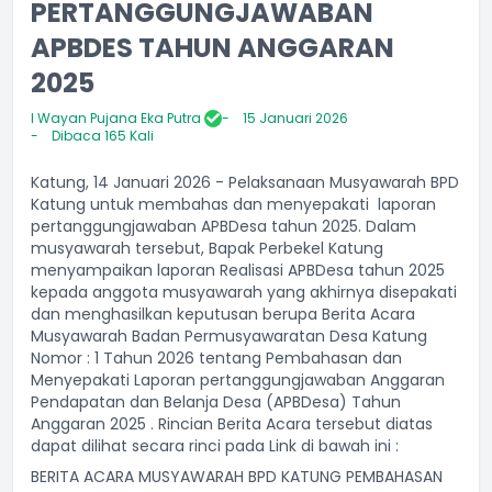
PERTANGGUNGJAWABAN
APBDES TAHUN ANGGARAN
2025
I Wayan Pujana Eka Putra
15 Januari 2026
Dibaca 165 Kali
Katung, 14 Januari 2026 - Pelaksanaan Musyawarah BPD
Katung untuk membahas dan menyepakati laporan
pertanggungjawaban APBDesa tahun 2025. Dalam
musyawarah tersebut, Bapak Perbekel Katung
menyampaikan laporan Realisasi APBDesa tahun 2025
kepada anggota musyawarah yang akhirnya disepakati
dan menghasilkan keputusan berupa Berita Acara
Musyawarah Badan Permusyawaratan Desa Katung
Nomor : 1 Tahun 2026 tentang Pembahasan dan
Menyepakati Laporan pertanggungjawaban Anggaran
Pendapatan dan Belanja Desa (APBDesa) Tahun
Anggaran 2025 . Rincian Berita Acara tersebut diatas
dapat dilihat secara rinci pada Link di bawah ini :
BERITA ACARA MUSYAWARAH BPD KATUNG PEMBAHASAN