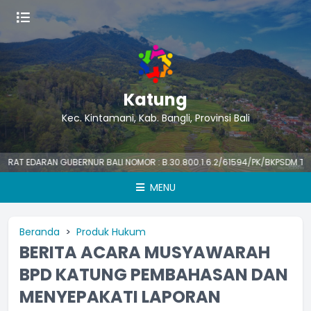
Katung
Kec. Kintamani, Kab. Bangli, Provinsi Bali
 EDARAN GUBERNUR BALI NOMOR : B.30.800.1.6.2/61594/PK/BKPSDM TENTANG
MENU
Beranda
Produk Hukum
BERITA ACARA MUSYAWARAH
BPD KATUNG PEMBAHASAN DAN
MENYEPAKATI LAPORAN