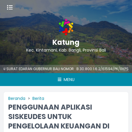
Katung
Kec. Kintamani, Kab. Bangli, Provinsi Bali
RAT EDARAN GUBERNUR BALI NOMOR : B.30.800.1.6.2/61594/PK/BKPSDM TENT
MENU
Beranda
Berita
PENGGUNAAN APLIKASI
SISKEUDES UNTUK
PENGELOLAAN KEUANGAN DI