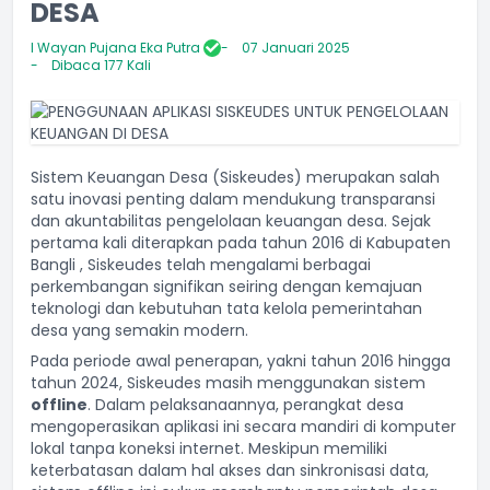
DESA
I Wayan Pujana Eka Putra
07 Januari 2025
Dibaca 177 Kali
Sistem Keuangan Desa (Siskeudes) merupakan salah
satu inovasi penting dalam mendukung transparansi
dan akuntabilitas pengelolaan keuangan desa. Sejak
pertama kali diterapkan pada tahun 2016 di Kabupaten
Bangli , Siskeudes telah mengalami berbagai
perkembangan signifikan seiring dengan kemajuan
teknologi dan kebutuhan tata kelola pemerintahan
desa yang semakin modern.
Pada periode awal penerapan, yakni tahun 2016 hingga
tahun 2024, Siskeudes masih menggunakan sistem
offline
. Dalam pelaksanaannya, perangkat desa
mengoperasikan aplikasi ini secara mandiri di komputer
lokal tanpa koneksi internet. Meskipun memiliki
keterbatasan dalam hal akses dan sinkronisasi data,