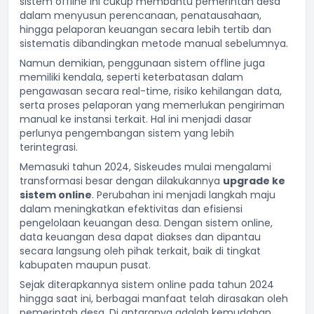
sistem offline ini cukup membantu pemerintah desa
dalam menyusun perencanaan, penatausahaan,
hingga pelaporan keuangan secara lebih tertib dan
sistematis dibandingkan metode manual sebelumnya.
Namun demikian, penggunaan sistem offline juga
memiliki kendala, seperti keterbatasan dalam
pengawasan secara real-time, risiko kehilangan data,
serta proses pelaporan yang memerlukan pengiriman
manual ke instansi terkait. Hal ini menjadi dasar
perlunya pengembangan sistem yang lebih
terintegrasi.
Memasuki tahun 2024, Siskeudes mulai mengalami
transformasi besar dengan dilakukannya
upgrade ke
sistem online
. Perubahan ini menjadi langkah maju
dalam meningkatkan efektivitas dan efisiensi
pengelolaan keuangan desa. Dengan sistem online,
data keuangan desa dapat diakses dan dipantau
secara langsung oleh pihak terkait, baik di tingkat
kabupaten maupun pusat.
Sejak diterapkannya sistem online pada tahun 2024
hingga saat ini, berbagai manfaat telah dirasakan oleh
pemerintah desa. Di antaranya adalah kemudahan