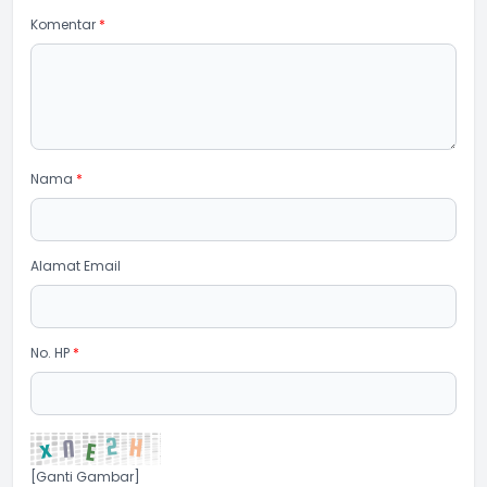
Komentar
*
Nama
*
Alamat Email
No. HP
*
[Ganti Gambar]