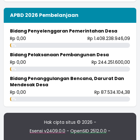
APBD 2026 Pembelanjaan
Bidang Penyelenggaran Pemerintahan Desa
Rp 0,00
Rp 1.408.238.946,09
0%
Bidang Pelaksanaan Pembangunan Desa
Rp 0,00
Rp 244.251.600,00
0%
Bidang Penanggulangan Bencana, Darurat Dan
Mendesak Desa
Rp 0,00
Rp 87.534.104,38
0%
Hak cipta situs © 2026 -
Esensi v2409.0.0
-
OpenSID 2512.0.0
-