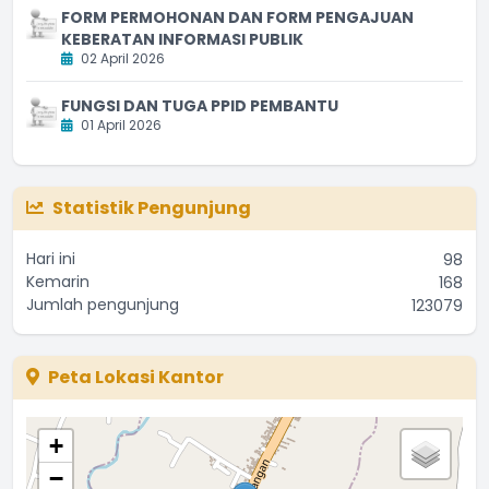
FORM PERMOHONAN DAN FORM PENGAJUAN
KEBERATAN INFORMASI PUBLIK
02 April 2026
FUNGSI DAN TUGA PPID PEMBANTU
01 April 2026
Statistik Pengunjung
Hari ini
98
Kemarin
168
Jumlah pengunjung
123079
Peta Lokasi Kantor
+
−