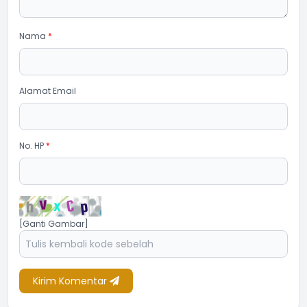
Nama
*
Alamat Email
No. HP
*
[Ganti Gambar]
Kirim Komentar