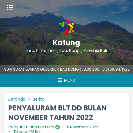
Katung
Kec. Kintamani, Kab. Bangli, Provinsi Bali
I SURAT EDARAN GUBERNUR BALI NOMOR : B.30.800.1.6.2/61594/PK/BKPSDM
MENU
Beranda
Berita
PENYALURAM BLT DD BULAN
NOVEMBER TAHUN 2022
I Wayan Pujana Eka Putra
01 November 2022
Dibaca 461 Kali