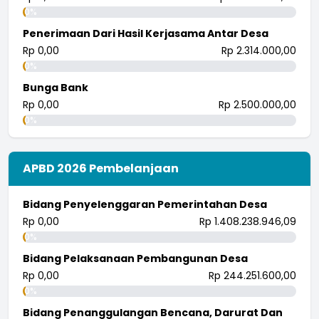
0%
Penerimaan Dari Hasil Kerjasama Antar Desa
Rp 0,00
Rp 2.314.000,00
0%
Bunga Bank
Rp 0,00
Rp 2.500.000,00
0%
APBD 2026 Pembelanjaan
Bidang Penyelenggaran Pemerintahan Desa
Rp 0,00
Rp 1.408.238.946,09
0%
Bidang Pelaksanaan Pembangunan Desa
Rp 0,00
Rp 244.251.600,00
0%
Bidang Penanggulangan Bencana, Darurat Dan