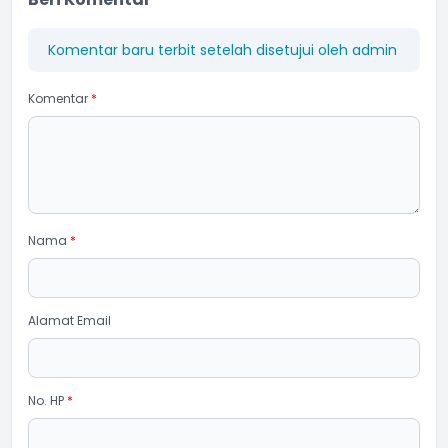
Komentar baru terbit setelah disetujui oleh admin
Komentar
*
Nama
*
Alamat Email
No. HP
*