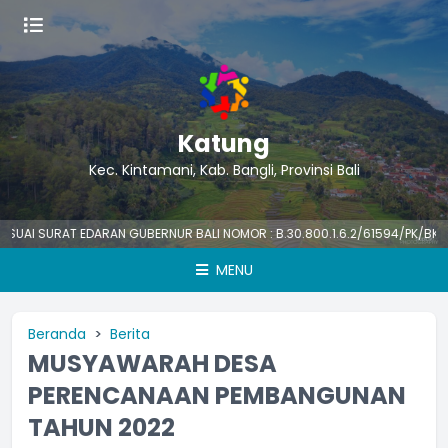
Katung
Kec. Kintamani, Kab. Bangli, Provinsi Bali
 SURAT EDARAN GUBERNUR BALI NOMOR : B.30.800.1.6.2/61594/PK/BKPSDM 
MENU
Beranda
Berita
MUSYAWARAH DESA
PERENCANAAN PEMBANGUNAN
TAHUN 2022