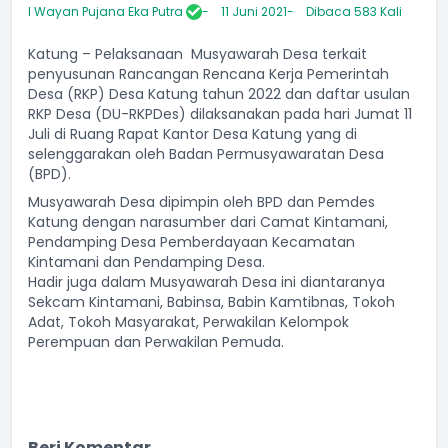
I Wayan Pujana Eka Putra
11 Juni 2021
Dibaca 583 Kali
Katung – Pelaksanaan Musyawarah Desa terkait
penyusunan Rancangan Rencana Kerja Pemerintah
Desa (RKP) Desa Katung tahun 2022 dan daftar usulan
RKP Desa (DU-RKPDes) dilaksanakan pada hari Jumat 11
Juli di Ruang Rapat Kantor Desa Katung yang di
selenggarakan oleh Badan Permusyawaratan Desa
(BPD).
Musyawarah Desa dipimpin oleh BPD dan Pemdes
Katung dengan narasumber dari Camat Kintamani,
Pendamping Desa Pemberdayaan Kecamatan
Kintamani dan Pendamping Desa.
Hadir juga dalam Musyawarah Desa ini diantaranya
Sekcam Kintamani, Babinsa, Babin Kamtibnas, Tokoh
Adat, Tokoh Masyarakat, Perwakilan Kelompok
Perempuan dan Perwakilan Pemuda.
Beri Komentar