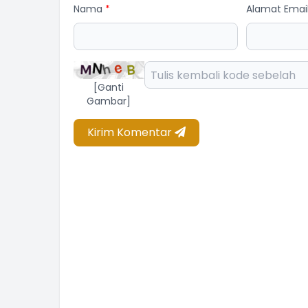
Nama
*
Alamat Emai
[Ganti
Gambar]
Kirim Komentar