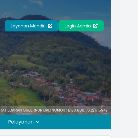
Layanan Mandiri
Login Admin
BERNUR BALI NOMOR : B.30.800.1.6.2/61594/PK/BKPSDM TENTANG HARI LIBU
Pelayanan