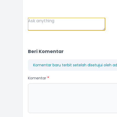
Beri Komentar
Komentar baru terbit setelah disetujui oleh a
Komentar
*