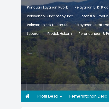
Panduan Layanan Publik
Pelayanan E-KTP da
Pelayanan Surat menyurat
Potensi & Produk
Pelayanan E-KTP dan KK
Pelayanan Surat me
Laporan
Produk Hukum
Perencanaan & P
Profil Desa
Pemerintahan Desa